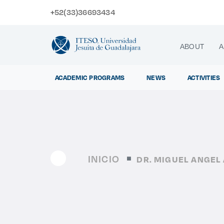
+52(33)36693434
ABOUT
A
ACADEMIC PROGRAMS
NEWS
ACTIVITIES
Exp
INICIO
DR. MIGUEL ANGEL 