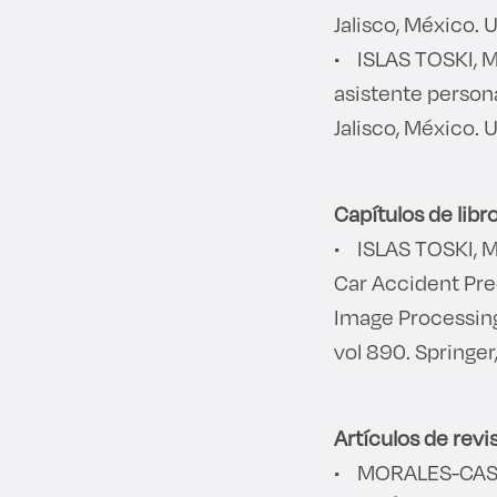
Jalisco, México. 
• ISLAS TOSKI, M
asistente persona
Jalisco, México. 
Capítulos de libro
• ISLAS TOSKI, M
Car Accident Pred
Image Processing. 
vol 890. Springe
Artículos de revis
• MORALES-CASTAÑ