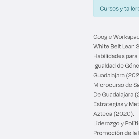
Cursos y taller
Google Workspac
White Belt Lean S
Habilidades para
Igualdad de Géne
Guadalajara (202
Microcurso de Sa
De Guadalajara (
Estrategias y Met
Azteca (2020).
Liderazgo y Polít
Promoción de la 