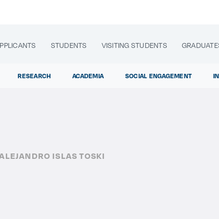
PPLICANTS
STUDENTS
VISITING STUDENTS
GRADUATE
RESEARCH
ACADEMIA
SOCIAL ENGAGEMENT
I
lora sitios web, programas académicos, actividades y noti
ALEJANDRO ISLAS TOSKI
Diplomados y
|