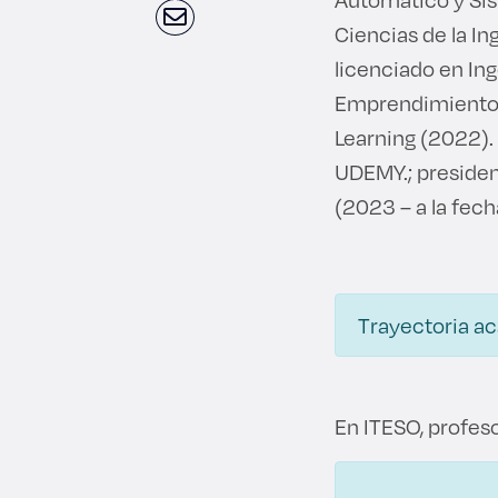
Ciencias de la I
licenciado en In
Emprendimiento 
Learning (2022). 
UDEMY.; presiden
(2023 – a la fech
Trayectoria a
En ITESO, profeso