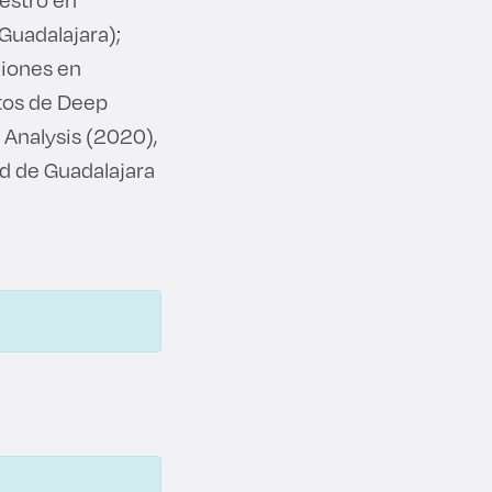
Guadalajara);
ciones en
tos de Deep
 Analysis (2020),
d de Guadalajara