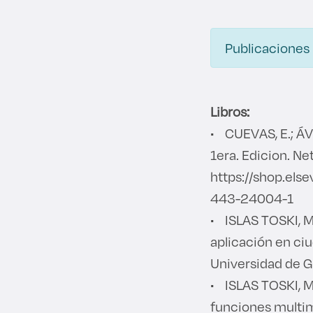
Publicaciones
Libros:
• CUEVAS, E.; ÁV
1era. Edicion. Ne
https://shop.el
443-24004-1
• ISLAS TOSKI, M
aplicación en ciu
Universidad de G
• ISLAS TOSKI, M
funciones multim