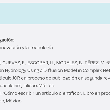
gación:
nnovación y la Tecnología.
; CUEVAS, E.; ESCOBAR, H.; MORALES, B.; PÉREZ, M. “
ban Hydrology Using a Diffusion Model in Complex Ne
ticulo JCR en proceso de publicación en segunda rev
adalajara, Jalisco, México.
 “Cómo escribir un artículo científico”. Libro en pro
sco, México.