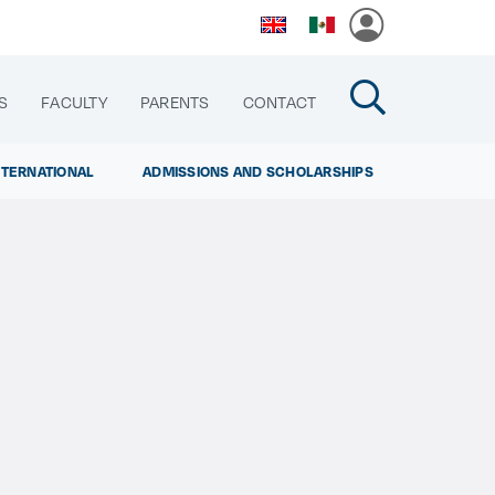
S
FACULTY
PARENTS
CONTACT
NTERNATIONAL
ADMISSIONS AND SCHOLARSHIPS
cias