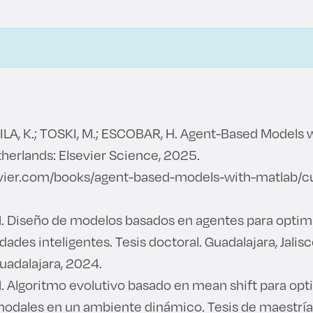
ILA, K.; TOSKI, M.; ESCOBAR, H. Agent-Based Models
therlands: Elsevier Science, 2025.
sevier.com/books/agent-based-models-with-matlab/
. Diseño de modelos basados en agentes para optim
dades inteligentes. Tesis doctoral. Guadalajara, Jalis
uadalajara, 2024.
. Algoritmo evolutivo basado en mean shift para op
odales en un ambiente dinámico. Tesis de maestría.