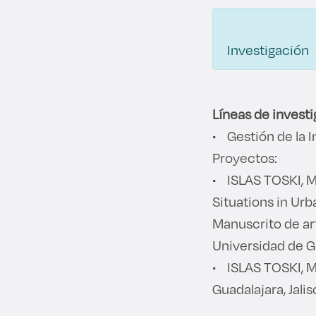
Investigación
Líneas de investi
• Gestión de la I
Proyectos:
• ISLAS TOSKI, M
Situations in Ur
Manuscrito de ar
Universidad de Gu
• ISLAS TOSKI, M.
Guadalajara, Jali