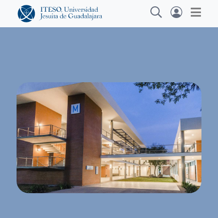
Explora sitios web, programas académicos,
actividades y noticias
Diplomados y Curs
|