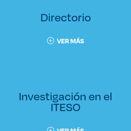
Directorio
VER MÁS
Investigación en el
ITESO
VER MÁS