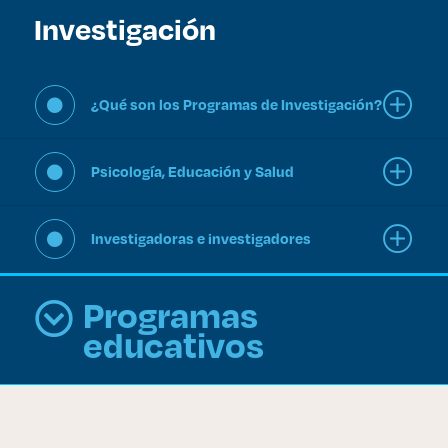
Investigación
Derecho
Prepa ITESO
¿Qué son los Programas de Investigación?
Becas
Psicología, Educación y Salud
Sustentabilidad
Investigadoras e investigadores
Programas
educativos