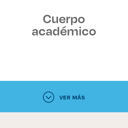
Cuerpo
académico
VER MÁS