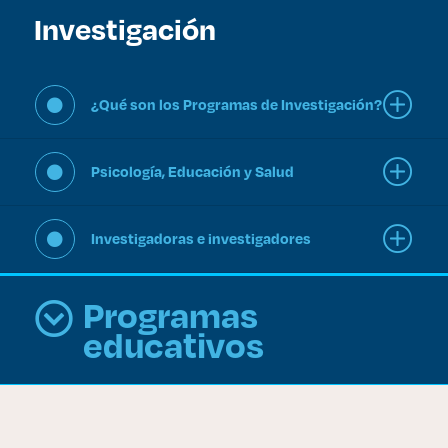
Investigación
Derecho
Prepa ITESO
¿Qué son los Programas de Investigación?
Becas
Psicología, Educación y Salud
Sustentabilidad
Investigadoras e investigadores
Programas
educativos