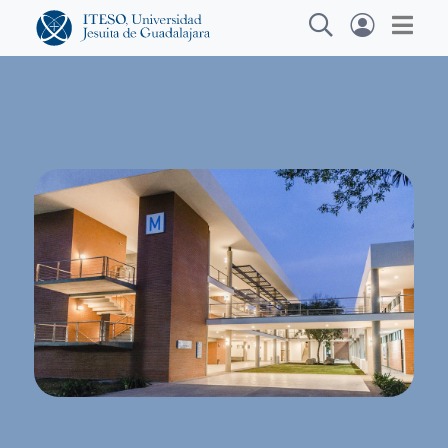
Explora sitios web, programas académicos,
actividades y noticias
Diplomados y C
|