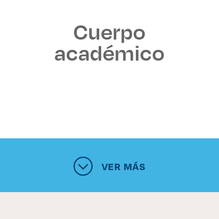
Cuerpo
académico
VER MÁS