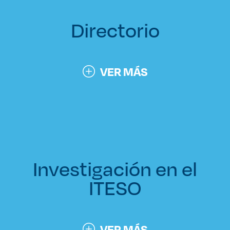
Directorio
VER MÁS
Investigación en el
ITESO
VER MÁS