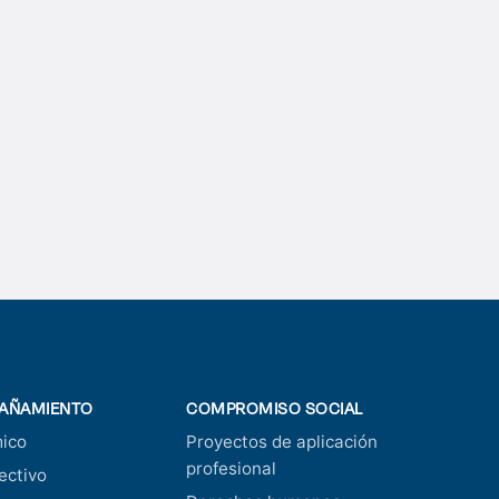
AÑAMIENTO
COMPROMISO SOCIAL
ico
Proyectos de aplicación
profesional
ectivo