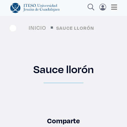
INICIO
SAUCE LLORÓN
Explora sitios web, programas académicos,
actividades y noticias
Sauce llorón
Diplomado
|
Comparte