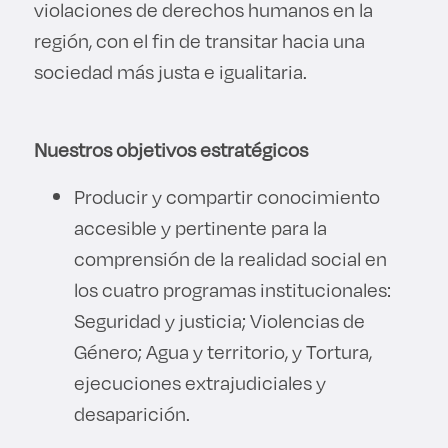
violaciones de derechos humanos en la
Derecho
región, con el fin de transitar hacia una
sociedad más justa e igualitaria.
Prepa ITESO
Becas
Nuestros objetivos estratégicos
Sustentabilidad
Producir y compartir conocimiento
accesible y pertinente para la
comprensión de la realidad social en
los cuatro programas institucionales:
Seguridad y justicia; Violencias de
Género; Agua y territorio, y Tortura,
ejecuciones extrajudiciales y
desaparición.