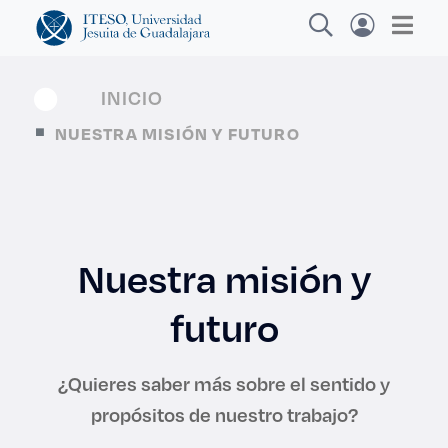
INICIO
NUESTRA MISIÓN Y FUTURO
Explora sitios web, programas académicos,
actividades y noticias
Nuestra misión y
Diplomado
|
futuro
¿Quieres saber más sobre el sentido y
propósitos de nuestro trabajo?