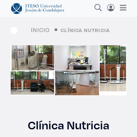
INICIO
CLÍNICA NUTRICIA
Explora sitios web, programas académicos,
actividades y noticias
Diplomad
|
Clínica Nutricia