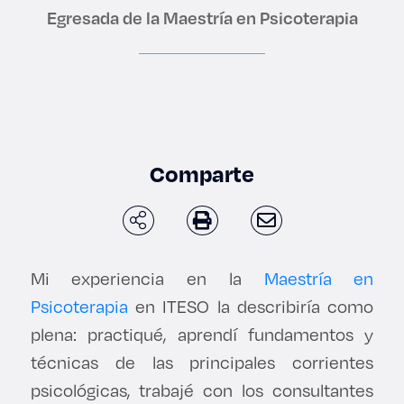
Enlaces de interés
Egresada de la Maestría en Psicoterapia
Aspirantes
Becas
Graduaciones
Comparte
CRUCE
Derecho
Mi experiencia en la
Maestría en
Psicoterapia
en ITESO la describiría como
Lo más buscado
plena: practiqué, aprendí fundamentos y
técnicas de las principales corrientes
Carreras
psicológicas, trabajé con los consultantes