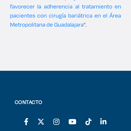
favorecer la adherencia al tratamiento en
pacientes con cirugía bariátrica en el Área
Metropolitana de Guadalajara
”.
CONTACTO