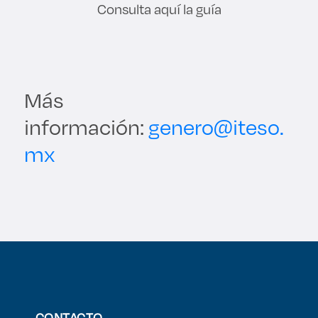
Consulta aquí la guía
Más
información:
genero@iteso.
mx
CONTACTO