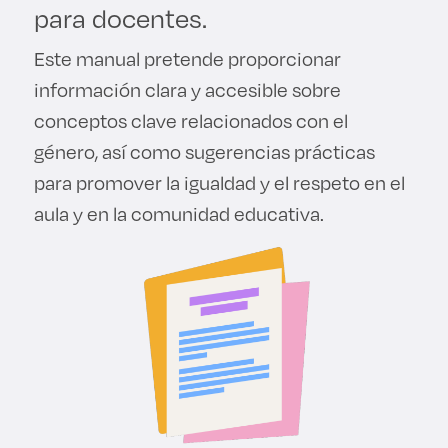
para docentes.
Derecho
Este manual pretende proporcionar
Prepa ITESO
información clara y accesible sobre
conceptos clave relacionados con el
Becas
género, así como sugerencias prácticas
para promover la igualdad y el respeto en el
Sustentabilidad
aula y en la comunidad educativa.