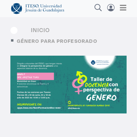
INICIO
GÉNERO PARA PROFESORADO
Explora sitios web, programas académicos,
actividades y noticias
Diplomado
|