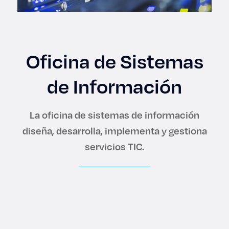
Enlaces de interés
Aspirantes
Oficina de Sistemas
Becas
de Información
Graduaciones
La oficina de sistemas de información
CRUCE
diseña, desarrolla, implementa y gestiona
Derecho
servicios TIC.
Lo más buscado
Carreras