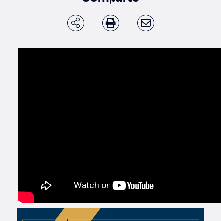
Derecho
Prepa ITESO
Becas
Sustentabilidad