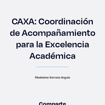
Enlaces de interés
Aspirantes
CAXA: Coordinación
Becas
de Acompañamiento
para la Excelencia
Graduaciones
Académica
CRUCE
Derecho
Madeleine Serrano Angulo
Lo más buscado
Carreras
Comparte