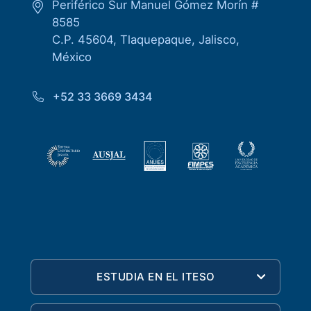
Periférico Sur Manuel Gómez Morín #
8585
C.P. 45604, Tlaquepaque, Jalisco,
México
+52 33 3669 3434
ESTUDIA EN EL ITESO