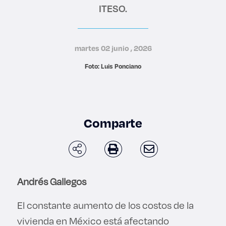
ITESO.
Derecho
Prepa ITESO
martes 02 junio , 2026
Becas
Foto: Luis Ponciano
Sustentabilidad
Comparte
Andrés Gallegos
El constante aumento de los costos de la
vivienda en México está afectando