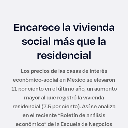
Enlaces de interés
Aspirantes
Encarece la vivienda
Becas
social más que la
Graduaciones
residencial
CRUCE
Los precios de las casas de interés
económico-social en México se elevaron
Derecho
11 por ciento en el último año, un aumento
mayor al que registró la vivienda
Lo más buscado
residencial (7.5 por ciento). Así se analiza
en el reciente “Boletín de análisis
Carreras
económico” de la Escuela de Negocios