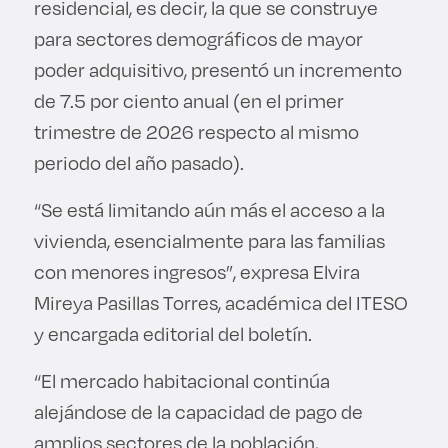
residencial, es decir, la que se construye
para sectores demográficos de mayor
poder adquisitivo, presentó un incremento
de 7.5 por ciento anual (en el primer
trimestre de 2026 respecto al mismo
periodo del año pasado).
“Se está limitando aún más el acceso a la
vivienda, esencialmente para las familias
con menores ingresos”, expresa Elvira
Mireya Pasillas Torres, académica del ITESO
y encargada editorial del boletín.
“El mercado habitacional continúa
alejándose de la capacidad de pago de
amplios sectores de la población,