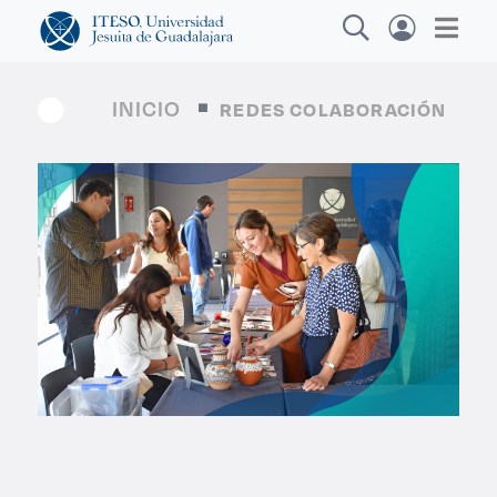
INICIO
REDES COLABORACIÓN
Explora sitios web, programas académicos,
actividades y noticias
Diplom
|