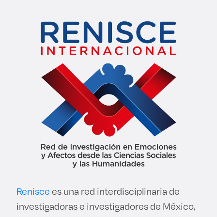
Derecho
Prepa ITESO
Becas
Sustentabilidad
Renisce
es una red interdisciplinaria de
investigadoras e investigadores de México,