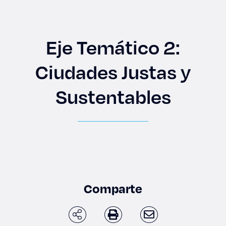
Enlaces de interés
Aspirantes
Eje Temático 2:
Becas
Ciudades Justas y
Graduaciones
Sustentables
CRUCE
Derecho
Lo más buscado
Comparte
Carreras