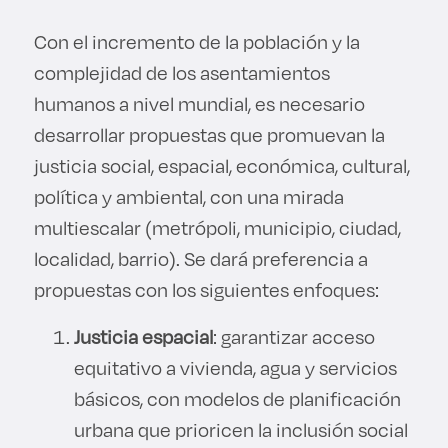
Derecho
Con el incremento de la población y la
complejidad de los asentamientos
Prepa ITESO
humanos a nivel mundial, es necesario
Becas
desarrollar propuestas que promuevan la
justicia social, espacial, económica, cultural,
Sustentabilidad
política y ambiental, con una mirada
multiescalar (metrópoli, municipio, ciudad,
localidad, barrio). Se dará preferencia a
propuestas con los siguientes enfoques:
Justicia espacial
: garantizar acceso
equitativo a vivienda, agua y servicios
básicos, con modelos de planificación
urbana que prioricen la inclusión social