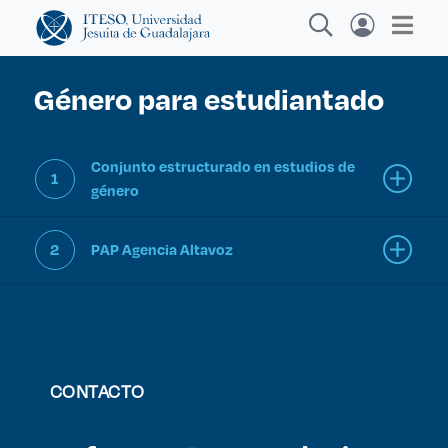
Género para estudiantado
Explora sitios web, programas académicos,
Conjunto estructurado en estudios de
1
actividades y noticias
género
2
PAP Agencia Altavoz
Diplo
|
CONTACTO