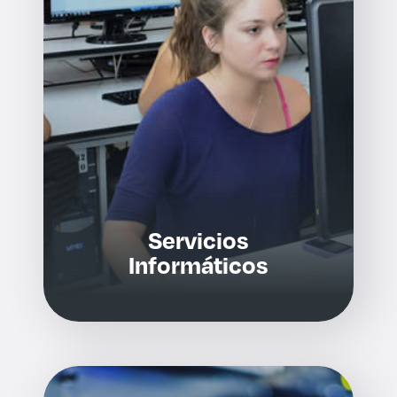
Derecho
Prepa ITESO
Becas
Sustentabilidad
Servicios
Informáticos