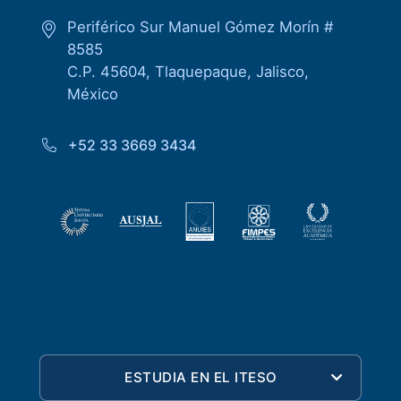
Periférico Sur Manuel Gómez Morín #
8585
C.P. 45604, Tlaquepaque, Jalisco,
México
+52 33 3669 3434
ESTUDIA EN EL ITESO